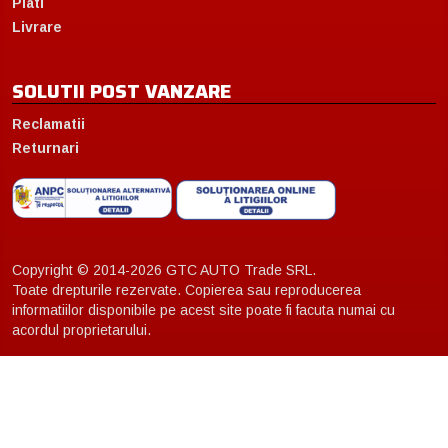
Plati
Livrare
SOLUTII POST VANZARE
Reclamatii
Returnari
Copyright © 2014-2026 GTC AUTO Trade SRL.
Toate drepturile rezervate. Copierea sau reproducerea
informatiilor disponibile pe acest site poate fi facuta numai cu
acordul proprietarului.