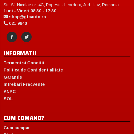
Str. Sf. Nicolae nr. 4C, Popesti - Leordeni, Jud. Ilfov, Romania
Luni - Vineri 08:30 - 17:30
shop@gtcauto.ro
021 9940
INFORMATII
Termeni si Conditii
Politica de Confidentialitate
Garantie
Intrebari Frecvente
ANPC
SOL
CUM COMAND?
Cum cumpar