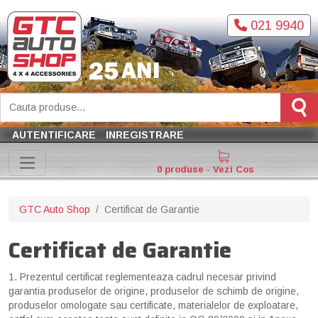
021 9940
AUTENTIFICARE
INREGISTRARE
0 produse - Vezi Cos
GTC Auto Shop
Certificat de Garantie
Certificat de Garantie
1. Prezentul certificat reglementeaza cadrul necesar privind
garantia produselor de origine, produselor de schimb de origine,
produselor omologate sau certificate, materialelor de exploatare,