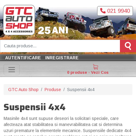
021 9940
AUTENTIFICARE
INREGISTRARE
0 produse - Vezi Cos
GTC Auto Shop
Produse
Suspensii 4x4
Suspensii 4x4
Masinile 4x4 sunt supuse deseori la solicitari speciale, care
afecteaza atat stabilitatea si manevrabilitatea cat si determina
uzuri premature la elementele mecanice. Suspensiile dedicate 4x4