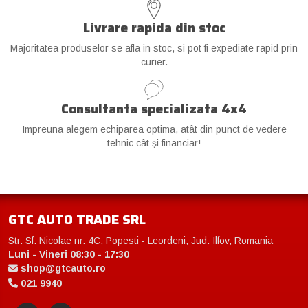
Livrare rapida din stoc
Majoritatea produselor se afla in stoc, si pot fi expediate rapid prin
curier.
Consultanta specializata 4x4
Impreuna alegem echiparea optima, atât din punct de vedere
tehnic cât și financiar!
GTC AUTO TRADE SRL
Str. Sf. Nicolae nr. 4C, Popesti - Leordeni, Jud. Ilfov, Romania
Luni - Vineri 08:30 - 17:30
shop@gtcauto.ro
021 9940