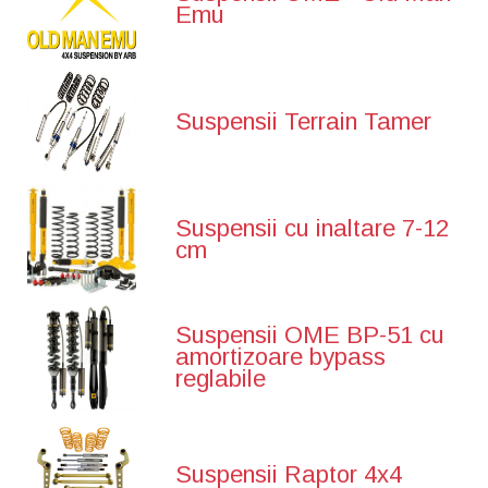
Emu
Suspensii Terrain Tamer
Suspensii cu inaltare 7-12
cm
Suspensii OME BP-51 cu
amortizoare bypass
reglabile
Suspensii Raptor 4x4