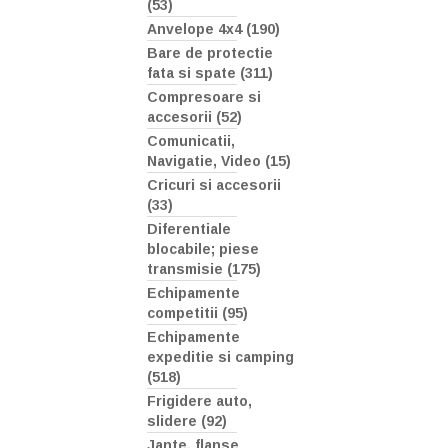
(53)
Anvelope 4x4 (190)
Bare de protectie
fata si spate (311)
Compresoare si
accesorii (52)
Comunicatii,
Navigatie, Video (15)
Cricuri si accesorii
(33)
Diferentiale
blocabile; piese
transmisie (175)
Echipamente
competitii (95)
Echipamente
expeditie si camping
(518)
Frigidere auto,
slidere (92)
Jante, flanse