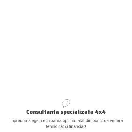
Consultanta specializata 4x4
Impreuna alegem echiparea optima, atât din punct de vedere
tehnic cât și financiar!