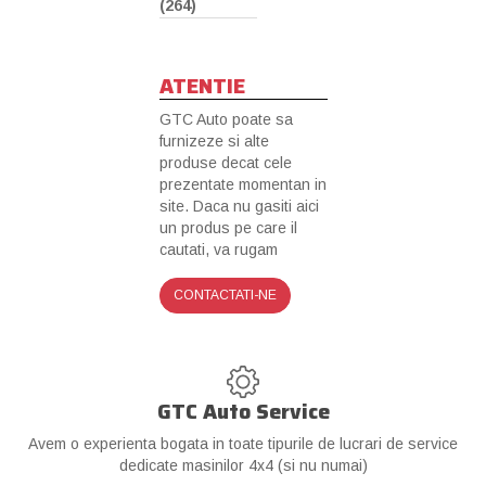
(264)
ATENTIE
GTC Auto poate sa
furnizeze si alte
produse decat cele
prezentate momentan in
site. Daca nu gasiti aici
un produs pe care il
cautati, va rugam
CONTACTATI-NE
GTC Auto Service
Avem o experienta bogata in toate tipurile de lucrari de service
dedicate masinilor 4x4 (si nu numai)