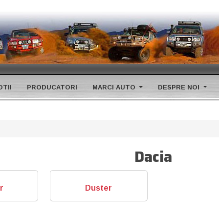
TII
PRODUCATORI
MARCI AUTO
DESPRE NOI
Dacia
r
Duster