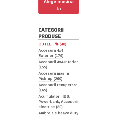
Alege masina
ta
CATEGORII
PRODUSE
OUTLET
(40)
Accesorii 4x4
Exterior (179)
Accesorii 4x4 Interior
(155)
Accesorii masini
Pick-up (260)
Accesorii recuperare
(165)
Acumulatori, IBS,
Powerbank, Accesorii
electrice (80)
Ambreiaje heavy duty