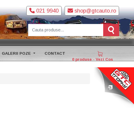
021 9940
shop@gtcauto.ro
GALERII POZE
CONTACT
0 produse - Vezi Cos