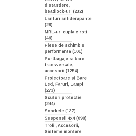
distantiere,
beadlock-uri (232)
Lanturi antiderapante
(28)
MRL-uri cuplaje roti
(46)
Piese de schimb si
performanta (101)
Portbagaje si bare
transversale,
accesorii (1254)
Proiectoare si Bare
Led, Faruri, Lampi
(273)
Scuturi protectie
(244)
Snorkele (137)
Suspensii 4x4 (698)
Trolii, Accesorii,
Sisteme montare