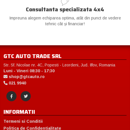
Consultanta specializata 4x4
Impreuna alegem echiparea optima, atât din punct de vedere
tehnic cât și financiar!
GTC AUTO TRADE SRL
Str. Sf. Nicolae nr. 4C, Popesti - Leordeni, Jud. Ilfov, Romania
Luni - Vineri 08:30 - 17:30
shop@gtcauto.ro
021 9940
INFORMATII
Termeni si Conditii
Politica de Confidentialitate