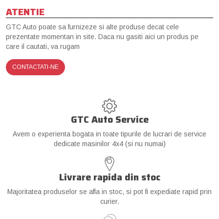
ATENTIE
GTC Auto poate sa furnizeze si alte produse decat cele
prezentate momentan in site. Daca nu gasiti aici un produs pe
care il cautati, va rugam
CONTACTATI-NE
GTC Auto Service
Avem o experienta bogata in toate tipurile de lucrari de service
dedicate masinilor 4x4 (si nu numai)
Livrare rapida din stoc
Majoritatea produselor se afla in stoc, si pot fi expediate rapid prin
curier.