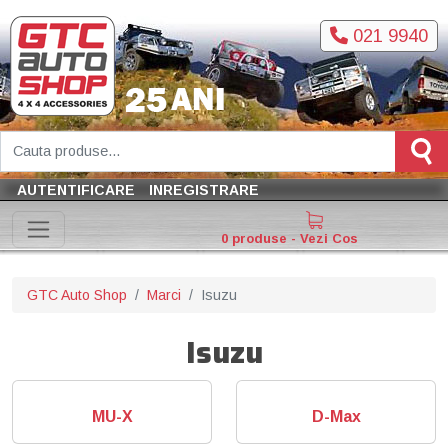
021 9940
AUTENTIFICARE
INREGISTRARE
0 produse - Vezi Cos
GTC Auto Shop
Marci
Isuzu
Isuzu
MU-X
D-Max