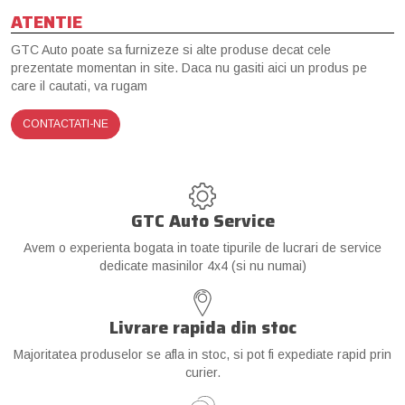
ATENTIE
GTC Auto poate sa furnizeze si alte produse decat cele
prezentate momentan in site. Daca nu gasiti aici un produs pe
care il cautati, va rugam
CONTACTATI-NE
GTC Auto Service
Avem o experienta bogata in toate tipurile de lucrari de service
dedicate masinilor 4x4 (si nu numai)
Livrare rapida din stoc
Majoritatea produselor se afla in stoc, si pot fi expediate rapid prin
curier.