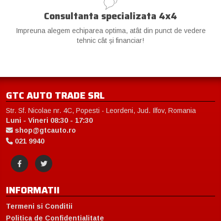
Consultanta specializata 4x4
Impreuna alegem echiparea optima, atât din punct de vedere
tehnic cât și financiar!
GTC AUTO TRADE SRL
Str. Sf. Nicolae nr. 4C, Popesti - Leordeni, Jud. Ilfov, Romania
Luni - Vineri 08:30 - 17:30
shop@gtcauto.ro
021 9940
INFORMATII
Termeni si Conditii
Politica de Confidentialitate