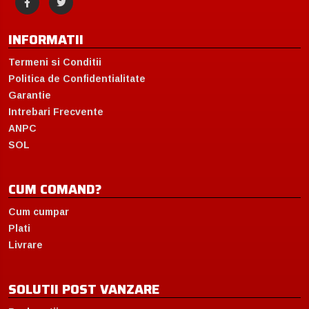
INFORMATII
Termeni si Conditii
Politica de Confidentialitate
Garantie
Intrebari Frecvente
ANPC
SOL
CUM COMAND?
Cum cumpar
Plati
Livrare
SOLUTII POST VANZARE