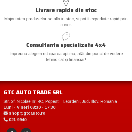
Livrare rapida din stoc
Majoritatea produselor se afla in stoc, si pot fi expediate rapid prin
curier.
Consultanta specializata 4x4
Impreuna alegem echiparea optima, atât din punct de vedere
tehnic cât și financiar!
GTC AUTO TRADE SRL
Str. Sf. Nicolae nr. 4C, Popesti - Leordeni, Jud. Ilfov, Romania
Luni - Vineri 08:30 - 17:30
shop@gtcauto.ro
021 9940