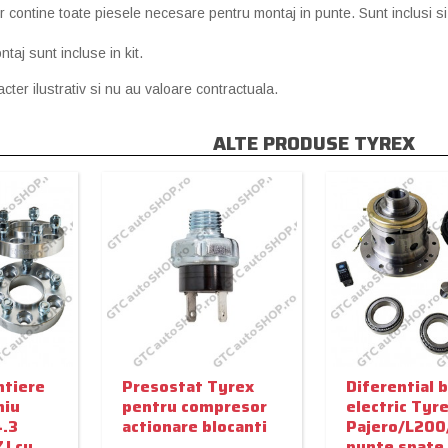
r contine toate piesele necesare pentru montaj in punte. Sunt inclusi si
ntaj sunt incluse in kit.
cter ilustrativ si nu au valoare contractuala.
ALTE PRODUSE TYREX
ntiere
Presostat Tyrex
Diferential b
niu
pentru compresor
electric Tyre
.3
actionare blocanti
Pajero/L200
ZJ cu
punte spate