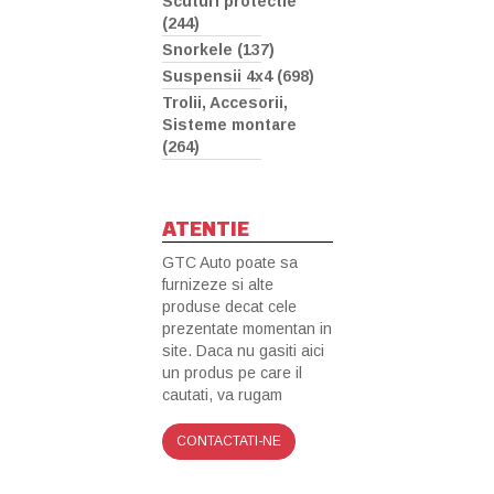
Scuturi protectie
(244)
Snorkele (137)
Suspensii 4x4 (698)
Trolii, Accesorii,
Sisteme montare
(264)
ATENTIE
GTC Auto poate sa
furnizeze si alte
produse decat cele
prezentate momentan in
site. Daca nu gasiti aici
un produs pe care il
cautati, va rugam
CONTACTATI-NE