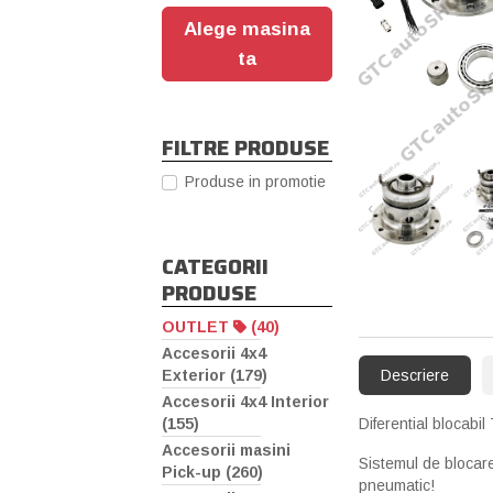
Alege masina
ta
FILTRE PRODUSE
Produse in promotie
‹
CATEGORII
PRODUSE
OUTLET
(40)
Accesorii 4x4
Exterior (179)
Descriere
Accesorii 4x4 Interior
(155)
Diferential blocabi
Accesorii masini
Sistemul de blocare
Pick-up (260)
pneumatic!