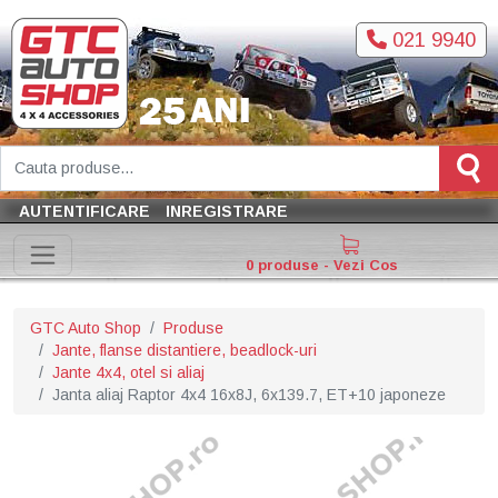
021 9940
AUTENTIFICARE
INREGISTRARE
0 produse - Vezi Cos
GTC Auto Shop
Produse
Jante, flanse distantiere, beadlock-uri
Jante 4x4, otel si aliaj
Janta aliaj Raptor 4x4 16x8J, 6x139.7, ET+10 japoneze