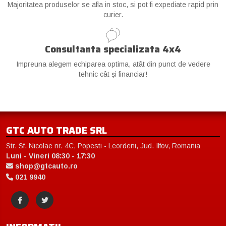
Majoritatea produselor se afla in stoc, si pot fi expediate rapid prin
curier.
Consultanta specializata 4x4
Impreuna alegem echiparea optima, atât din punct de vedere
tehnic cât și financiar!
GTC AUTO TRADE SRL
Str. Sf. Nicolae nr. 4C, Popesti - Leordeni, Jud. Ilfov, Romania
Luni - Vineri 08:30 - 17:30
shop@gtcauto.ro
021 9940