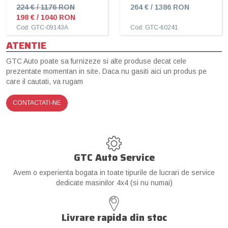
224 € / 1176 RON
264 € / 1386 RON
198 € / 1040 RON
Cod: GTC-09143A
Cod: GTC-60241
ATENTIE
GTC Auto poate sa furnizeze si alte produse decat cele
prezentate momentan in site. Daca nu gasiti aici un produs pe
care il cautati, va rugam
CONTACTATI-NE
GTC Auto Service
Avem o experienta bogata in toate tipurile de lucrari de service
dedicate masinilor 4x4 (si nu numai)
Livrare rapida din stoc