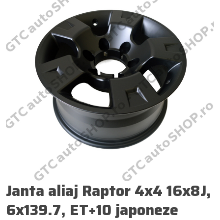
Janta aliaj Raptor 4x4 16x8J,
6x139.7, ET+10 japoneze