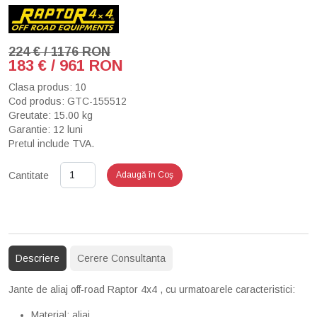
224 € / 1176 RON
183 € / 961 RON
Clasa produs: 10
Cod produs: GTC-155512
Greutate: 15.00 kg
Garantie: 12 luni
Pretul include TVA.
Cantitate
Adaugă în Coş
Descriere
Cerere Consultanta
Jante de aliaj off-road Raptor 4x4 , cu urmatoarele caracteristici:
Material: aliaj