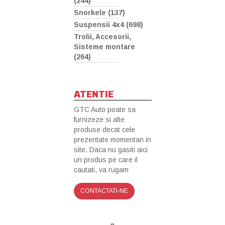
(244)
Snorkele (137)
Suspensii 4x4 (698)
Trolii, Accesorii,
Sisteme montare
(264)
ATENTIE
GTC Auto poate sa
furnizeze si alte
produse decat cele
prezentate momentan in
site. Daca nu gasiti aici
un produs pe care il
cautati, va rugam
CONTACTATI-NE