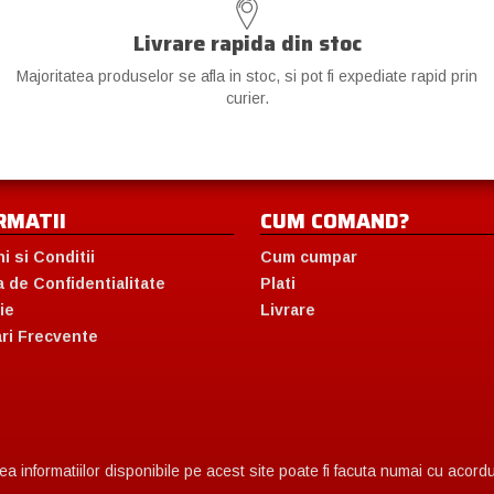
Livrare rapida din stoc
Majoritatea produselor se afla in stoc, si pot fi expediate rapid prin
curier.
RMATII
CUM COMAND?
i si Conditii
Cum cumpar
a de Confidentialitate
Plati
ie
Livrare
ari Frecvente
 informatiilor disponibile pe acest site poate fi facuta numai cu acordul