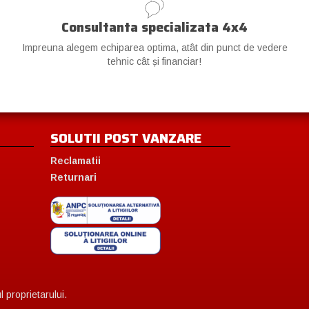
Consultanta specializata 4x4
Impreuna alegem echiparea optima, atât din punct de vedere
tehnic cât și financiar!
SOLUTII POST VANZARE
Reclamatii
Returnari
 proprietarului.