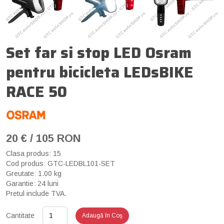
Set far si stop LED Osram
pentru bicicleta LEDsBIKE
RACE 50
20 € / 105 RON
Clasa produs: 15
Cod produs: GTC-LEDBL101-SET
Greutate: 1.00 kg
Garantie: 24 luni
Pretul include TVA.
Cantitate
Adaugă în Coş