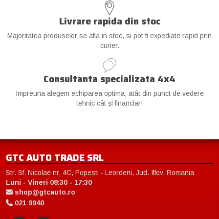
Livrare rapida din stoc
Majoritatea produselor se afla in stoc, si pot fi expediate rapid prin
curier.
Consultanta specializata 4x4
Impreuna alegem echiparea optima, atât din punct de vedere
tehnic cât și financiar!
GTC AUTO TRADE SRL
Str. Sf. Nicolae nr. 4C, Popesti - Leordeni, Jud. Ilfov, Romania
Luni - Vineri 08:30 - 17:30
shop@gtcauto.ro
021 9940