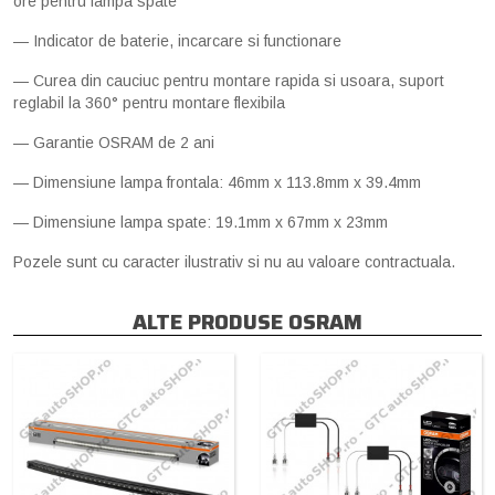
ore pentru lampa spate
— Indicator de baterie, incarcare si functionare
— Curea din cauciuc pentru montare rapida si usoara, suport
reglabil la 360° pentru montare flexibila
— Garantie OSRAM de 2 ani
— Dimensiune lampa frontala: 46mm x 113.8mm x 39.4mm
— Dimensiune lampa spate: 19.1mm x 67mm x 23mm
Pozele sunt cu caracter ilustrativ si nu au valoare contractuala.
ALTE PRODUSE OSRAM