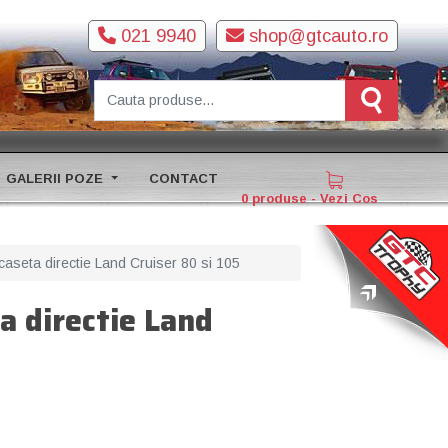
021 9940
shop@gtcauto.ro
GALERII POZE
CONTACT
0 produse - Vezi Cos
 caseta directie Land Cruiser 80 si 105
a directie Land