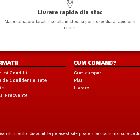
Livrare rapida din stoc
Majoritatea produselor se afla in stoc, si pot fi expediate rapid prin
curier.
RMATII
CUM COMAND?
i si Conditii
Cum cumpar
a de Confidentialitate
Plati
ie
Livrare
ari Frecvente
 informatiilor disponibile pe acest site poate fi facuta numai cu acordul