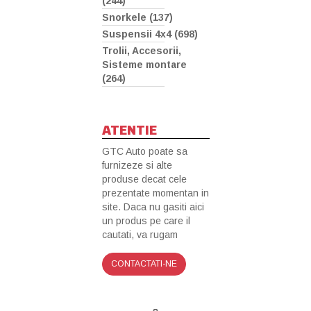
(244)
Snorkele (137)
Suspensii 4x4 (698)
Trolii, Accesorii,
Sisteme montare
(264)
ATENTIE
GTC Auto poate sa
furnizeze si alte
produse decat cele
prezentate momentan in
site. Daca nu gasiti aici
un produs pe care il
cautati, va rugam
CONTACTATI-NE