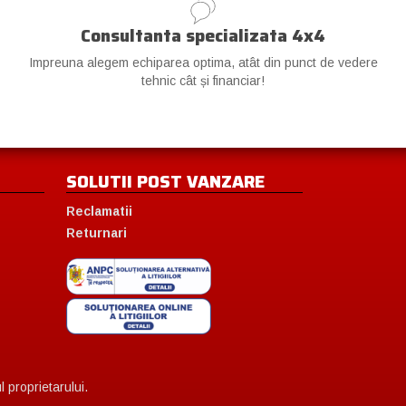
Consultanta specializata 4x4
Impreuna alegem echiparea optima, atât din punct de vedere
tehnic cât și financiar!
SOLUTII POST VANZARE
Reclamatii
Returnari
 proprietarului.