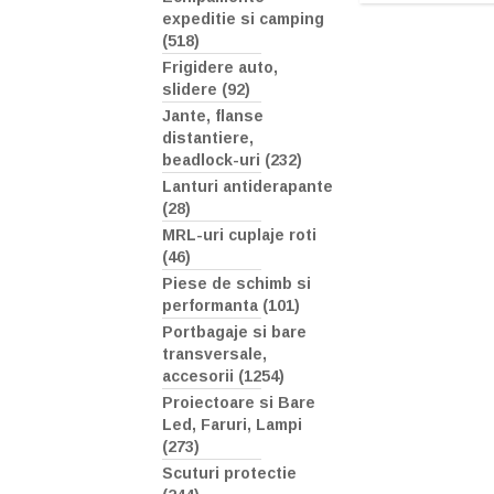
expeditie si camping
(518)
Frigidere auto,
slidere (92)
Jante, flanse
distantiere,
beadlock-uri (232)
Lanturi antiderapante
(28)
MRL-uri cuplaje roti
(46)
Piese de schimb si
performanta (101)
Portbagaje si bare
transversale,
accesorii (1254)
Proiectoare si Bare
Led, Faruri, Lampi
(273)
Scuturi protectie