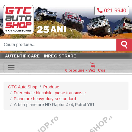
021 9940
AUTENTIFICARE
INREGISTRARE
0 produse - Vezi Cos
GTC Auto Shop
Produse
Diferentiale blocabile; piese transmisie
Planetare heavy-duty si standard
Arbori planetare HD Raptor 4x4, Patrol Y61