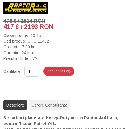
478 € / 2514 RON
417 € / 2193 RON
Clasa produs: 10-15
Cod produs: GTC-11462
Greutate: 7.00 kg
Garantie: 24 luni
Pretul include TVA.
Cantitate
Adaugă în Coş
Descriere
Cerere Consultanta
Set arbori planetare Heavy-Duty marca Raptor 4x4 Italia,
pentru Nissan Patrol Y61.