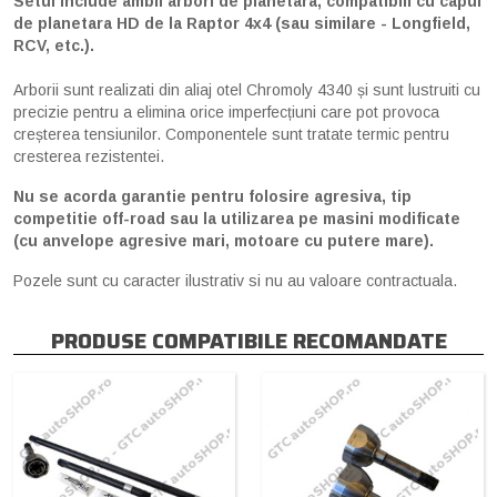
Setul include ambii arbori de planetara, compatibili cu capul
de planetara HD de la Raptor 4x4 (sau similare - Longfield,
RCV, etc.).
Arborii sunt realizati din aliaj otel Chromoly 4340 și sunt lustruiti cu
precizie pentru a elimina orice imperfecțiuni care pot provoca
creșterea tensiunilor. Componentele sunt tratate termic pentru
cresterea rezistentei.
Nu se acorda garantie pentru folosire agresiva, tip
competitie off-road sau la utilizarea pe masini modificate
(cu anvelope agresive mari, motoare cu putere mare).
Pozele sunt cu caracter ilustrativ si nu au valoare contractuala.
PRODUSE COMPATIBILE RECOMANDATE