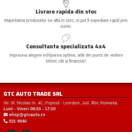
Livrare rapida din stoc
Majoritatea produselor se afla in stoc, si pot fi expediate rapid prin
curier.
Consultanta specializata 4x4
Impreuna alegem echiparea optima, atât din punct de vedere
tehnic cât și financiar!
GTC AUTO TRADE SRL
Str. Sf. Nicolae nr. 4C, Popesti - Leordeni, Jud. Ilfov, Romania
Luni - Vineri 08:30 - 17:30
shop@gtcauto.ro
021 9940