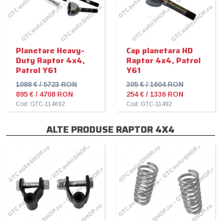
Planetare Heavy-
Cap planetara HD
Duty Raptor 4x4,
Raptor 4x4, Patrol
Patrol Y61
Y61
1088 € / 5723 RON
305 € / 1604 RON
895 € / 4708 RON
254 € / 1336 RON
Cod: GTC-114692
Cod: GTC-11492
ALTE PRODUSE RAPTOR 4X4