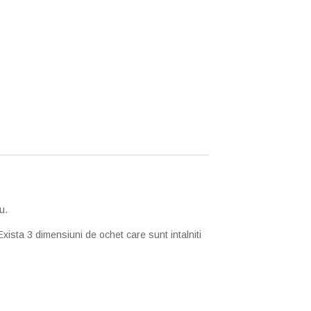
u.
xista 3 dimensiuni de ochet care sunt intalniti