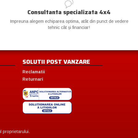
Consultanta specializata 4x4
Impreuna alegem echiparea optima, atât din punct de vedere
tehnic cât și financiar!
SOLUTII POST VANZARE
Reclamatii
Returnari
 proprietarului.