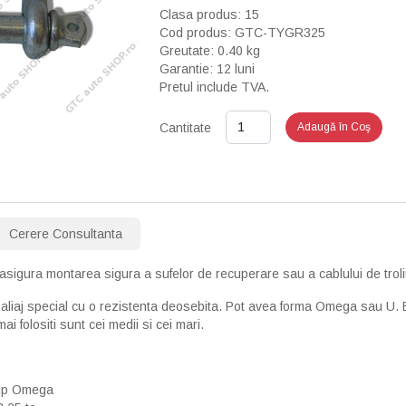
Clasa produs: 15
Cod produs: GTC-TYGR325
Greutate: 0.40 kg
Garantie: 12 luni
Pretul include TVA.
Cantitate
Adaugă în Coş
Cerere Consultanta
 asigura montarea sigura a sufelor de recuperare sau a cablului de troli
n aliaj special cu o rezistenta deosebita. Pot avea forma Omega sau U. E
mai folositi sunt cei medii si cei mari.
tip Omega