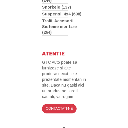
(244)
Snorkele (137)
Suspensii 4x4 (698)
Trolii, Accesorii,
Sisteme montare
(264)
ATENTIE
GTC Auto poate sa
furnizeze si alte
produse decat cele
prezentate momentan in
site. Daca nu gasiti aici
un produs pe care il
cautati, va rugam
CONTACTATI-NE