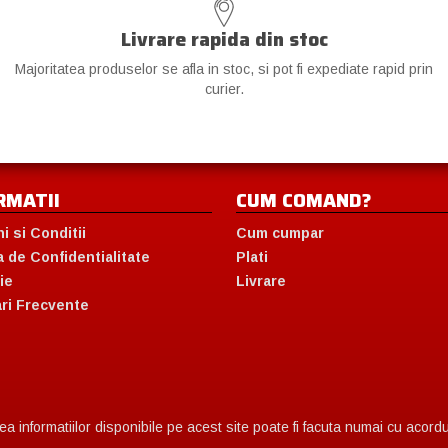
Livrare rapida din stoc
Majoritatea produselor se afla in stoc, si pot fi expediate rapid prin
curier.
RMATII
CUM COMAND?
i si Conditii
Cum cumpar
a de Confidentialitate
Plati
ie
Livrare
ari Frecvente
 informatiilor disponibile pe acest site poate fi facuta numai cu acordul