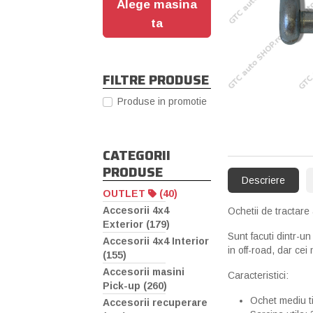
Alege masina
ta
FILTRE PRODUSE
Produse in promotie
CATEGORII
PRODUSE
Descriere
OUTLET
(40)
Accesorii 4x4
Ochetii de tractare
Exterior (179)
Sunt facuti dintr-u
Accesorii 4x4 Interior
in off-road, dar cei 
(155)
Accesorii masini
Caracteristici:
Pick-up (260)
Ochet mediu 
Accesorii recuperare