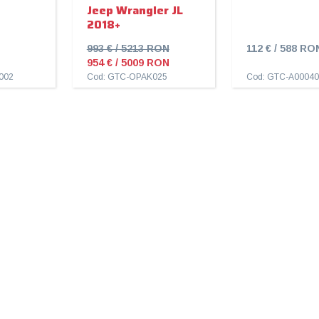
Jeep Wrangler JL
2018+
993 € / 5213 RON
112 € / 588 RO
954 € / 5009 RON
002
Cod: GTC-OPAK025
Cod: GTC-A00040