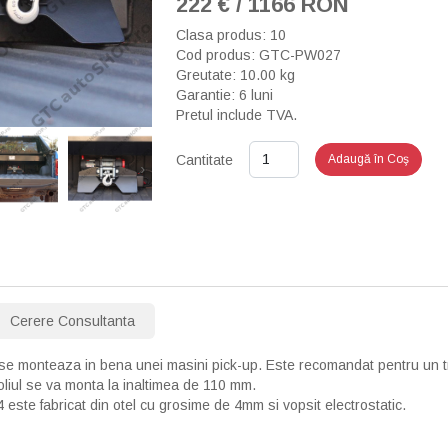
222 € / 1166 RON
Clasa produs: 10
Cod produs: GTC-PW027
Greutate: 10.00 kg
Garantie: 6 luni
Pretul include TVA.
Cantitate
Adaugă în Coş
›
Cerere Consultanta
e se monteaza in bena unei masini pick-up. Este recomandat pentru un t
oliul se va monta la inaltimea de 110 mm.
 este fabricat din otel cu grosime de 4mm si vopsit electrostatic.