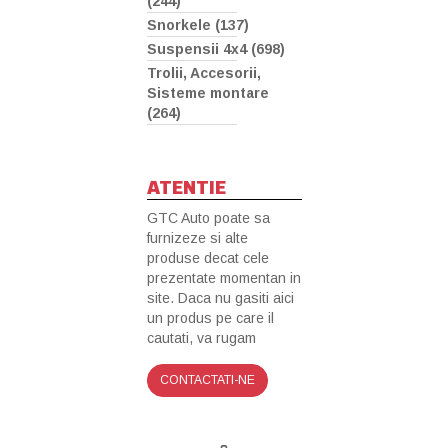
(244)
Snorkele (137)
Suspensii 4x4 (698)
Trolii, Accesorii,
Sisteme montare
(264)
ATENTIE
GTC Auto poate sa
furnizeze si alte
produse decat cele
prezentate momentan in
site. Daca nu gasiti aici
un produs pe care il
cautati, va rugam
CONTACTATI-NE