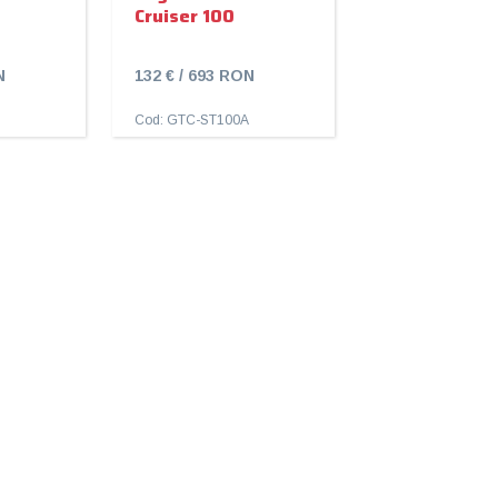
Cruiser 100
N
132 € / 693 RON
Cod: GTC-ST100A