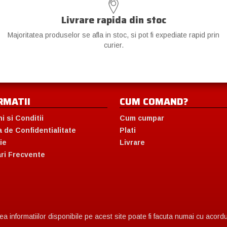
Livrare rapida din stoc
Majoritatea produselor se afla in stoc, si pot fi expediate rapid prin
curier.
RMATII
CUM COMAND?
i si Conditii
Cum cumpar
a de Confidentialitate
Plati
ie
Livrare
ari Frecvente
 informatiilor disponibile pe acest site poate fi facuta numai cu acordul