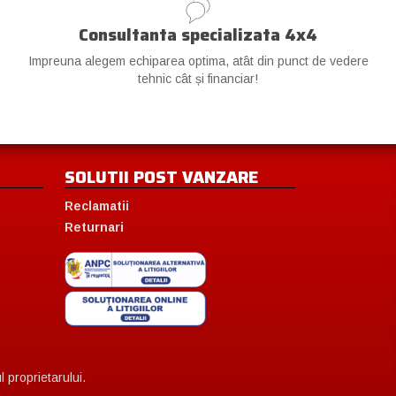
Consultanta specializata 4x4
Impreuna alegem echiparea optima, atât din punct de vedere
tehnic cât și financiar!
SOLUTII POST VANZARE
Reclamatii
Returnari
 proprietarului.