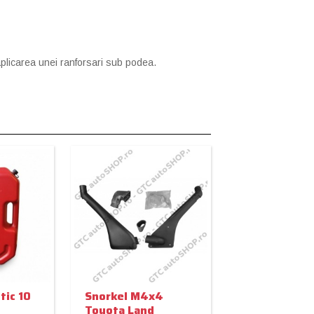
plicarea unei ranforsari sub podea.
tic 10
Snorkel M4x4
Toyota Land