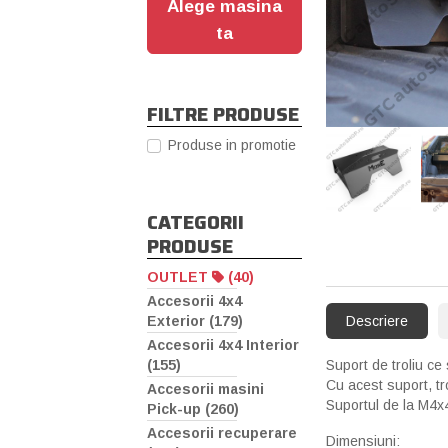
Alege masina
ta
FILTRE PRODUSE
Produse in promotie
‹
CATEGORII
PRODUSE
OUTLET
(40)
Accesorii 4x4
Exterior (179)
Descriere
Accesorii 4x4 Interior
(155)
Suport de troliu c
Cu acest suport, tr
Accesorii masini
Suportul de la M4x4
Pick-up (260)
Accesorii recuperare
Dimensiuni: